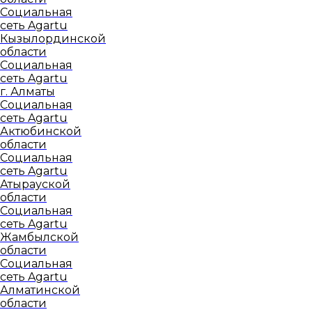
Социальная
сеть Agartu
Кызылординской
области
Социальная
сеть Agartu
г. Алматы
Социальная
сеть Agartu
Актюбинской
области
Социальная
сеть Agartu
Атырауской
области
Социальная
сеть Agartu
Жамбылской
области
Социальная
сеть Agartu
Алматинской
области