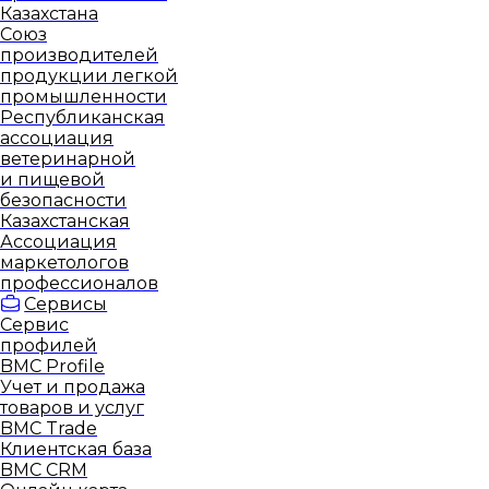
Казахстана
Союз
производителей
продукции легкой
промышленности
Республиканская
ассоциация
ветеринарной
и пищевой
безопасности
Казахстанская
Ассоциация
маркетологов
профессионалов
Сервисы
Сервис
профилей
BMC Profile
Учет и продажа
товаров и услуг
BMC Trade
Клиентская база
BMC CRM