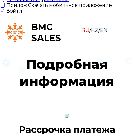
Прилож.
Скачать мобильное приложение
Войти
BMC
RU
KZ
EN
/
/
SALES
Подробная
информация
Рассрочка платежа