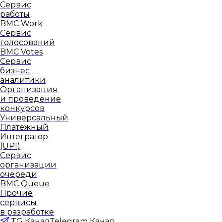
Сервис
работы
BMC Work
Сервис
голосований
BMC Votes
Сервис
бизнес
аналитики
Организация
и проведение
конкурсов
Универсальный
Платежный
Интегратор
(UPI)
Сервис
организации
очереди
BMC Queue
Прочие
сервисы
в разработке
TG Канал
Telegram Канал